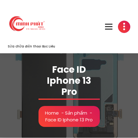
Skip
to
content
Sửa chữa điện thoại Bạc Liêu
Face ID
Iphone 13
Pro
Home
-
Sản phẩm
-
Face ID Iphone 13 Pro