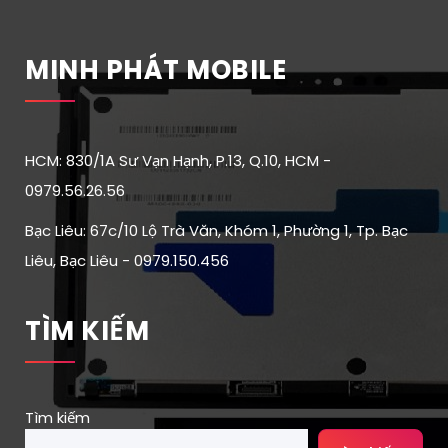
MINH PHÁT MOBILE
HCM: 830/1A Sư Vạn Hạnh, P.13, Q.10, HCM -
0979.56.26.56
Bạc Liêu: 67c/10 Lộ Trà Văn, Khóm 1, Phường 1, Tp. Bạc
Liêu, Bạc Liêu - 0979.150.456
TÌM KIẾM
Tìm kiếm