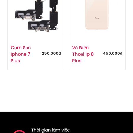
Cụm Sạc
Vỏ Điện
250,000
₫
450,000
₫
Iphone 7
Thoại Ip 8
Plus
Plus
Thời gian làm việc