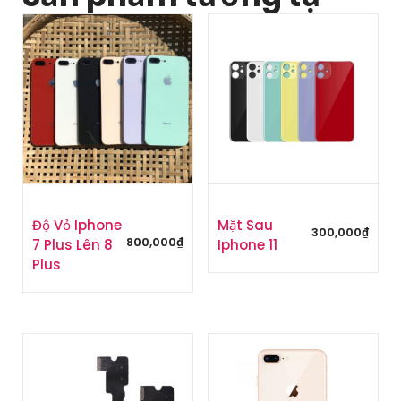
Độ Vỏ Iphone
Mặt Sau
300,000
₫
800,000
₫
7 Plus Lên 8
Iphone 11
Plus