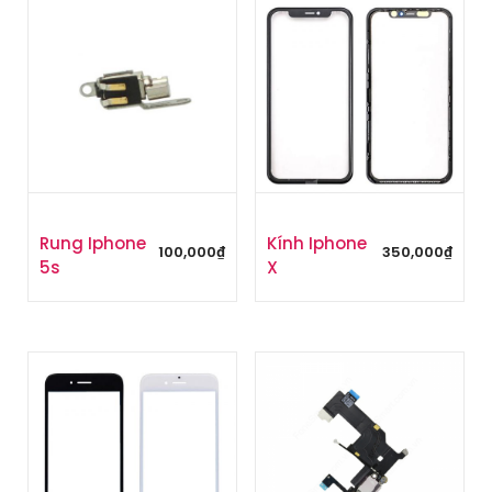
Rung Iphone
Kính Iphone
100,000
₫
350,000
₫
5s
X