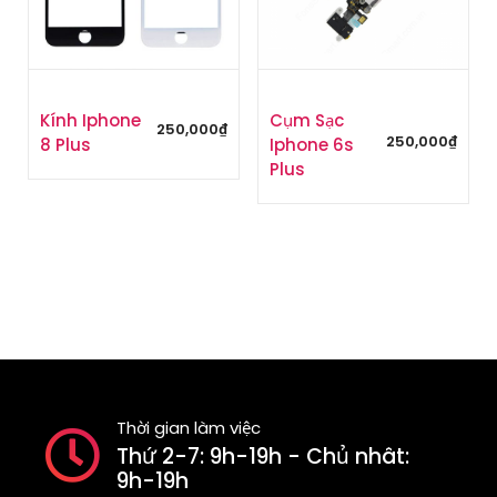
Kính Iphone
Cụm Sạc
250,000
₫
250,000
₫
8 Plus
Iphone 6s
Plus
Thời gian làm việc
Thứ 2-7: 9h-19h - Chủ nhât:
9h-19h