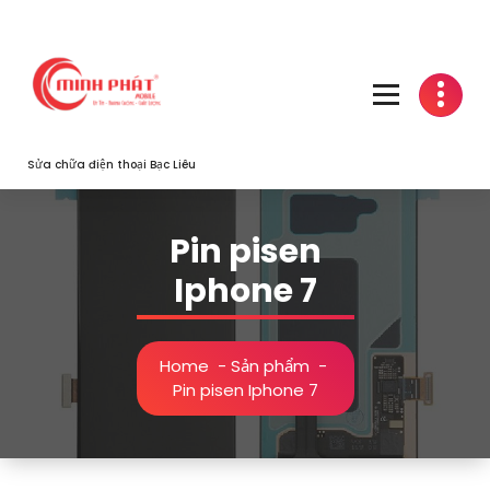
Skip
to
content
Sửa chữa điện thoại Bạc Liêu
Pin pisen
Iphone 7
Home
-
Sản phẩm
-
Pin pisen Iphone 7