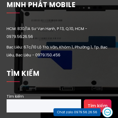
MINH PHÁT MOBILE
HCM: 830/1A Sư Vạn Hạnh, P.13, Q.10, HCM -
0979.56.26.56
Bạc Liêu: 67c/10 Lộ Trà Văn, Khóm 1, Phường 1, Tp. Bạc
Liêu, Bạc Liêu - 0979.150.456
TÌM KIẾM
Tìm kiếm
Tìm kiếm
Chat zalo 0979.56.26.56