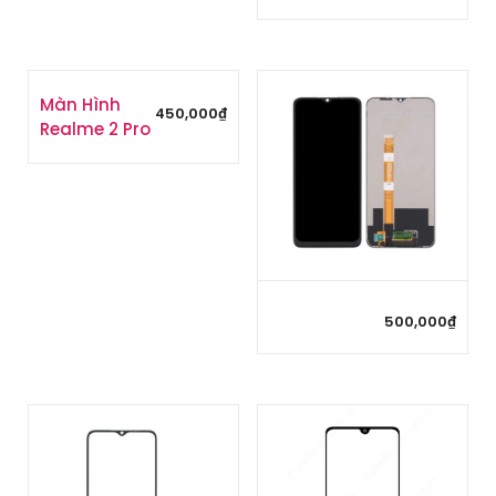
Màn Hình
450,000
₫
Realme 2 Pro
500,000
₫