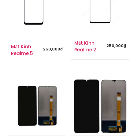
Mặt Kính
250,000
₫
Mặt Kính
Realme 2
250,000
₫
Realme 5