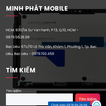
MINH PHÁT MOBILE
HCM: 830/1A Sư Vạn Hạnh, P.13, Q.10, HCM -
0979.56.26.56
Bạc Liêu: 67c/10 Lộ Trà Văn, Khóm 1, Phường 1, Tp. Bạc
Liêu, Bạc Liêu - 0979.150.456
TÌM KIẾM
Tìm kiếm
Tìm kiếm
Chat zalo 0979.56.26.56