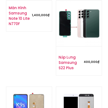
Màn Hình
Samsung
1,400,000
₫
Note 10 Lite
N770F
Nắp Lưng
400,000
₫
Samsung
S22 Plus