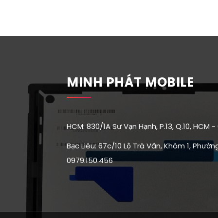
MINH PHÁT MOBILE
HCM: 830/1A Sư Vạn Hạnh, P.13, Q.10, HCM -
Bạc Liêu: 67c/10 Lộ Trà Văn, Khóm 1, Phường 
0979.150.456