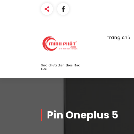
Skip
to
content
Trang chủ
Sửa chữa điện thoại Bạc
Liêu
Pin Oneplus 5