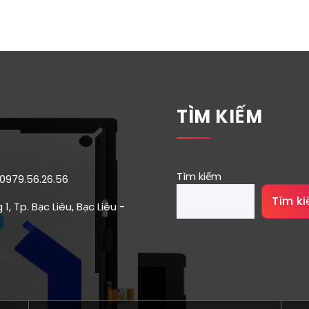
TÌM KIẾM
Tìm kiếm
 0979.56.26.56
Tìm k
1, Tp. Bạc Liêu, Bạc Liêu -