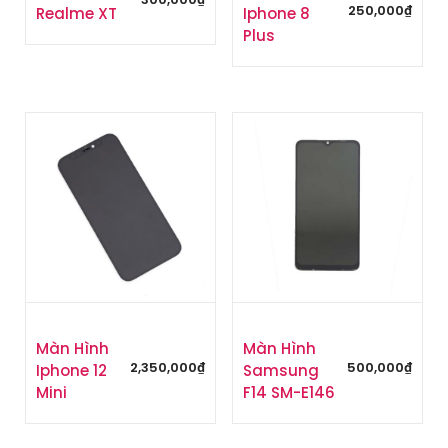
250,000
₫
Realme XT
Iphone 8
Plus
Màn Hình
Màn Hình
2,350,000
₫
500,000
₫
Iphone 12
Samsung
Mini
F14 SM-E146