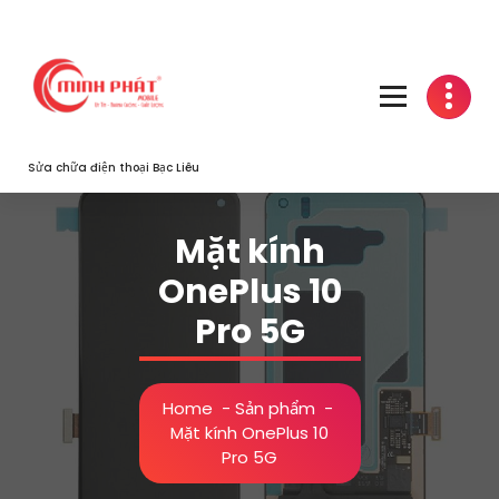
Skip
to
content
Sửa chữa điện thoại Bạc Liêu
Mặt kính
OnePlus 10
Pro 5G
Home
-
Sản phẩm
-
Mặt kính OnePlus 10
Pro 5G