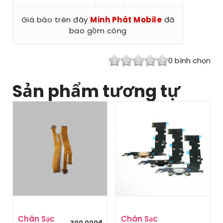
Giá báo trên đây
Minh Phát Mobile
đã
bao gồm công
0
bình chọn
Sản phẩm tương tự
Chân Sạc
Chân Sạc
300,000
₫