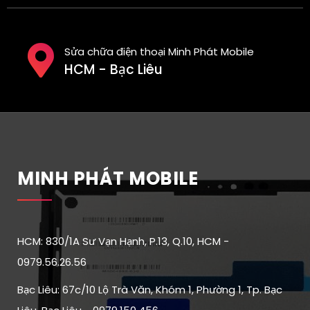
Sửa chữa điện thoại Minh Phát Mobile
HCM - Bạc Liêu
MINH PHÁT MOBILE
HCM: 830/1A Sư Vạn Hạnh, P.13, Q.10, HCM -
0979.56.26.56
Bạc Liêu: 67c/10 Lộ Trà Văn, Khóm 1, Phường 1, Tp. Bạc