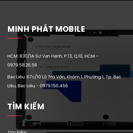
MINH PHÁT MOBILE
HCM: 830/1A Sư Vạn Hạnh, P.13, Q.10, HCM -
0979.56.26.56
Bạc Liêu: 67c/10 Lộ Trà Văn, Khóm 1, Phường 1, Tp. Bạc
Liêu, Bạc Liêu - 0979.150.456
TÌM KIẾM
Tìm kiếm