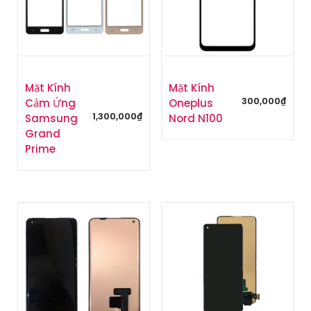
Mặt Kính
Mặt Kính
300,000
₫
Cảm Ứng
Oneplus
1,300,000
₫
Samsung
Nord N100
Grand
Prime