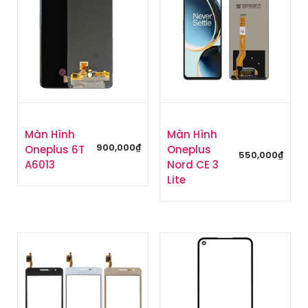
Màn Hình
Màn Hình
900,000
₫
Oneplus 6T
Oneplus
550,000
₫
A6013
Nord CE 3
Lite