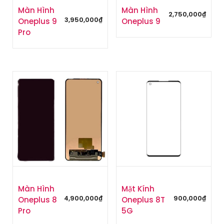
Màn Hình
Màn Hình
2,750,000
₫
3,950,000
₫
Oneplus 9
Oneplus 9
Pro
Màn Hình
Mặt Kính
4,900,000
₫
900,000
₫
Oneplus 8
Oneplus 8T
Pro
5G