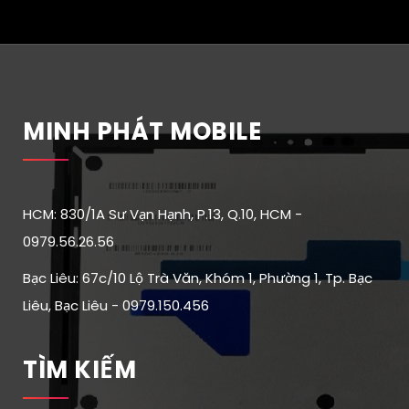
MINH PHÁT MOBILE
HCM: 830/1A Sư Vạn Hạnh, P.13, Q.10, HCM -
0979.56.26.56
Bạc Liêu: 67c/10 Lộ Trà Văn, Khóm 1, Phường 1, Tp. Bạc
Liêu, Bạc Liêu - 0979.150.456
TÌM KIẾM