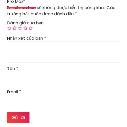
Pro Max”
Email của bạn sẽ không được hiển thị công khai.
Các
trường bắt buộc được đánh dấu
*
Đánh giá của bạn
Nhận xét của bạn
*
Tên
*
Email
*