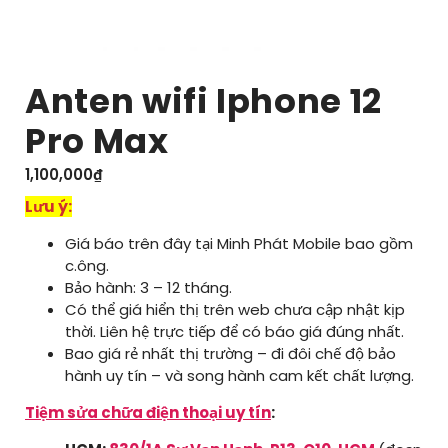
Anten wifi Iphone 12
Pro Max
1,100,000
₫
Lưu ý:
Giá báo trên đây tại Minh Phát Mobile bao gồm
c.ông.
Bảo hành: 3 – 12 tháng.
Có thể giá hiển thị trên web chưa cập nhật kịp
thời. Liên hệ trực tiếp để có báo giá đúng nhất.
Bao giá rẻ nhất thị trường – đi đôi chế độ bảo
hành uy tín – và song hành cam kết chất lượng.
Tiệm sửa chữa điện thoại uy tín
: