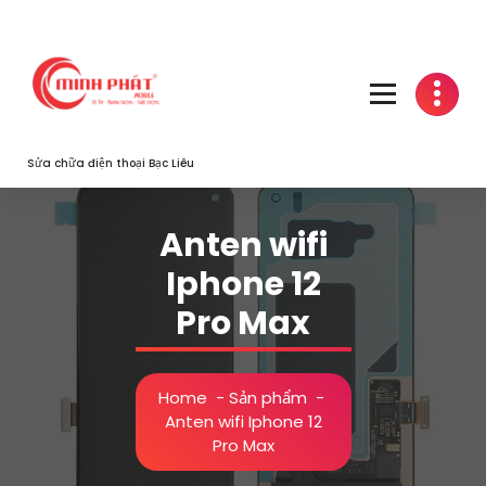
Skip
to
content
Sửa chữa điện thoại Bạc Liêu
Anten wifi
Iphone 12
Pro Max
Home
-
Sản phẩm
-
Anten wifi Iphone 12
Pro Max