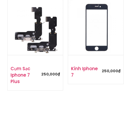
Cụm Sạc
Kính Iphone
250,000
₫
250,000
₫
Iphone 7
7
Plus