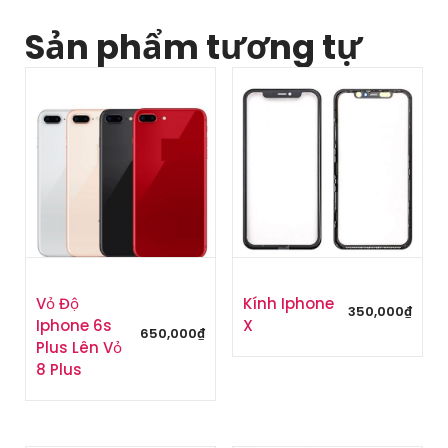
Sản phẩm tương tự
Vỏ Độ
Kính Iphone
350,000
₫
Iphone 6s
X
650,000
₫
Plus Lên Vỏ
8 Plus