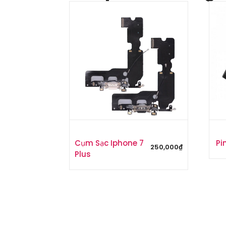
Cụm Sạc Iphone 7
Pi
250,000
₫
Plus