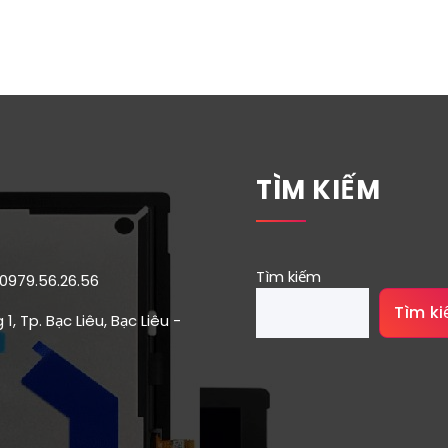
TÌM KIẾM
Tìm kiếm
 0979.56.26.56
Tìm k
1, Tp. Bạc Liêu, Bạc Liêu -