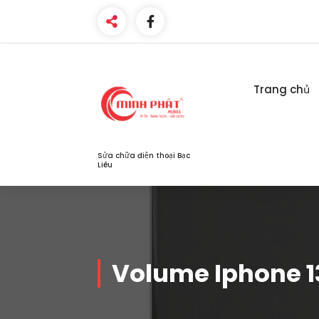
Skip
to
content
Trang chủ
Sửa chữa điện thoại Bạc
Liêu
Volume Iphone 1