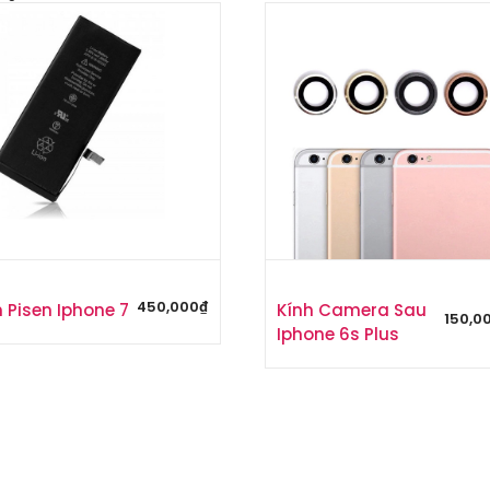
450,000
₫
n Pisen Iphone 7
Kính Camera Sau
150,0
Iphone 6s Plus