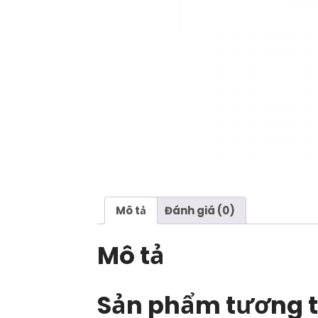
Mô tả
Đánh giá (0)
Mô tả
Sản phẩm tương 