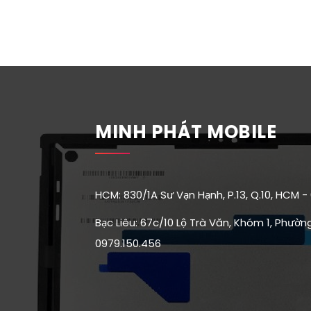
MINH PHÁT MOBILE
HCM: 830/1A Sư Vạn Hạnh, P.13, Q.10, HCM -
Bạc Liêu: 67c/10 Lộ Trà Văn, Khóm 1, Phường 
0979.150.456