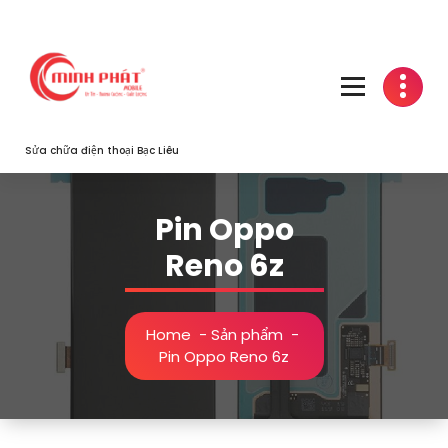
Skip
to
content
Sửa chữa điện thoại Bạc Liêu
Pin Oppo
Reno 6z
Home
-
Sản phẩm
-
Pin Oppo Reno 6z