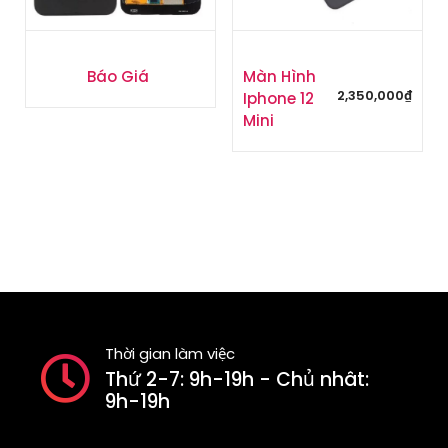
Báo Giá
Màn Hình
2,350,000
₫
Iphone 12
Mini
Thời gian làm việc
Thứ 2-7: 9h-19h - Chủ nhât:
9h-19h