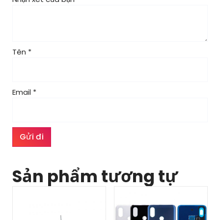
Tên
*
Email
*
Sản phẩm tương tự