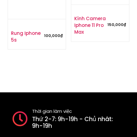
Kính Camera
150,000
₫
Iphone 11 Pro
Max
Rung Iphone
100,000
₫
5s
Thời gian làm việc
Thứ 2-7: 9h-19h - Chủ nhât:
9h-19h