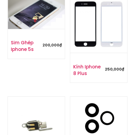
Sim Ghép
200,000
₫
Iphone 5s
Kính Iphone
250,000
₫
8 Plus