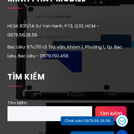
HCM: 830/1A Sư Vạn Hạnh, P.13, Q.10, HCM -
0979.56.26.56
Bạc Liêu: 67c/10 Lộ Trà Văn, Khóm 1, Phường 1, Tp. Bạc
Liêu, Bạc Liêu - 0979.150.456
TÌM KIẾM
Tìm kiếm
Tìm kiếm
Chat zalo 0979.56.26.56