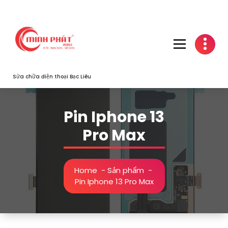
Skip
to
content
Sửa chữa điện thoại Bạc Liêu
Pin Iphone 13
Pro Max
Home
-
Sản phẩm
-
Pin Iphone 13 Pro Max