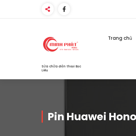
Skip
to
content
Trang chủ
Sửa chữa điện thoại Bạc
Liêu
Pin Huawei Hono