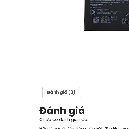
Đánh giá (0)
Đánh giá
Chưa có đánh giá nào.
Hãy là người đầu tiên nhận xét “Pin Huawei