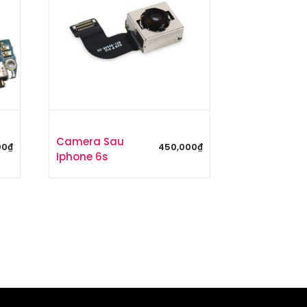
Camera Sau
00
₫
450,000
₫
Iphone 6s