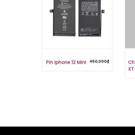
450,000
₫
Pin Iphone 12 Mini
Ch
XT