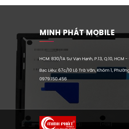
MINH PHÁT MOBILE
HCM: 830/1A Sư Vạn Hạnh, P.13, Q.10, HCM -
Bạc Liêu: 67c/10 Lộ Trà Văn, Khóm 1, Phường 
0979.150.456