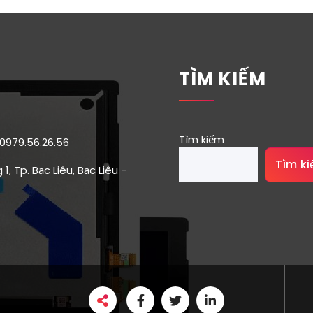
TÌM KIẾM
Tìm kiếm
 0979.56.26.56
Tìm k
1, Tp. Bạc Liêu, Bạc Liêu -