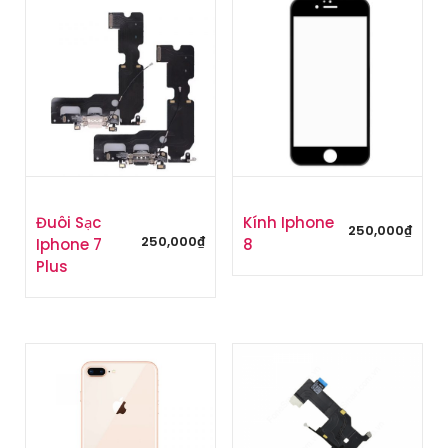
Đuôi Sạc
Kính Iphone
250,000
₫
250,000
₫
Iphone 7
8
Plus