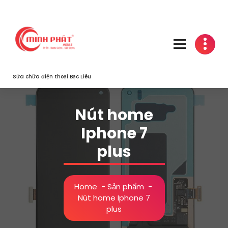
Skip
to
content
Sửa chữa điện thoại Bạc Liêu
Nút home
Iphone 7
plus
Home
-
Sản phẩm
-
Nút home Iphone 7
plus