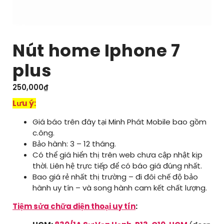
Nút home Iphone 7
plus
250,000
₫
Lưu ý:
Giá báo trên đây tại Minh Phát Mobile bao gồm
c.ông.
Bảo hành: 3 – 12 tháng.
Có thể giá hiển thị trên web chưa cập nhật kịp
thời. Liên hệ trực tiếp để có báo giá đúng nhất.
Bao giá rẻ nhất thị trường – đi đôi chế độ bảo
hành uy tín – và song hành cam kết chất lượng.
Tiệm sửa chữa điện thoại uy tín
: