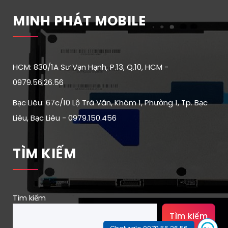
MINH PHÁT MOBILE
HCM: 830/1A Sư Vạn Hạnh, P.13, Q.10, HCM -
0979.56.26.56
Bạc Liêu: 67c/10 Lộ Trà Văn, Khóm 1, Phường 1, Tp. Bạc
Liêu, Bạc Liêu - 0979.150.456
TÌM KIẾM
Tìm kiếm
Tìm kiếm