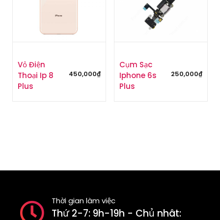
Vỏ Điện
Cụm Sạc
450,000
₫
250,000
₫
Thoại Ip 8
Iphone 6s
Plus
Plus
Thời gian làm việc
Thứ 2-7: 9h-19h - Chủ nhât: