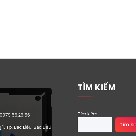
TÌM KIẾM
Tìm kiếm
 0979.56.26.56
Tìm k
1, Tp. Bạc Liêu, Bạc Liêu -