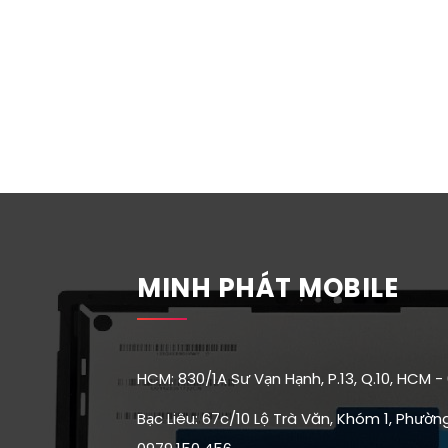
MINH PHÁT MOBILE
HCM: 830/1A Sư Vạn Hạnh, P.13, Q.10, HCM -
Bạc Liêu: 67c/10 Lộ Trà Văn, Khóm 1, Phường 