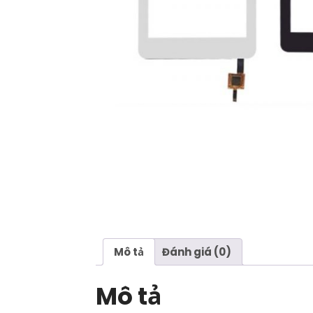
Mô tả
Đánh giá (0)
Mô tả