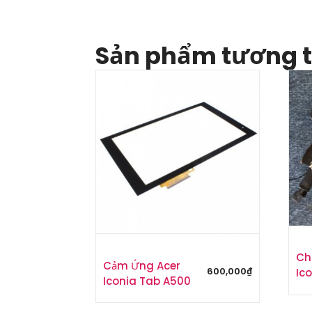
Sản phẩm tương 
Ch
Cảm Ứng Acer
600,000
₫
Ico
Iconia Tab A500