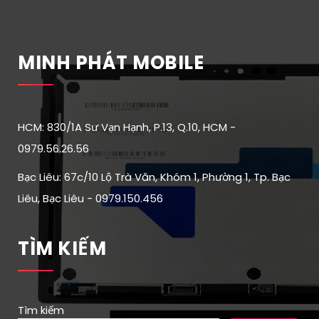
MINH PHÁT MOBILE
HCM: 830/1A Sư Vạn Hạnh, P.13, Q.10, HCM -
0979.56.26.56
Bạc Liêu: 67c/10 Lộ Trà Văn, Khóm 1, Phường 1, Tp. Bạc
Liêu, Bạc Liêu - 0979.150.456
TÌM KIẾM
Tìm kiếm