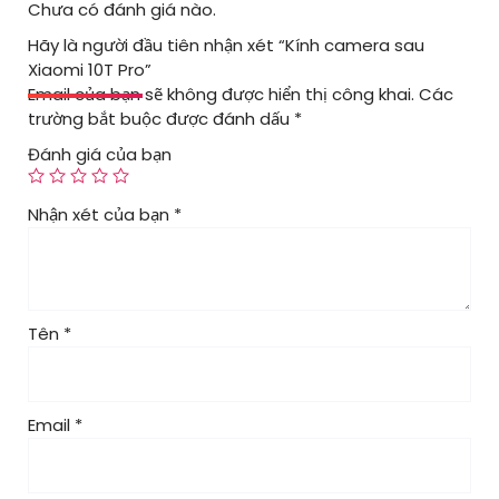
Chưa có đánh giá nào.
Hãy là người đầu tiên nhận xét “Kính camera sau
Xiaomi 10T Pro”
Email của bạn sẽ không được hiển thị công khai.
Các
trường bắt buộc được đánh dấu
*
Đánh giá của bạn
Nhận xét của bạn
*
Tên
*
Email
*