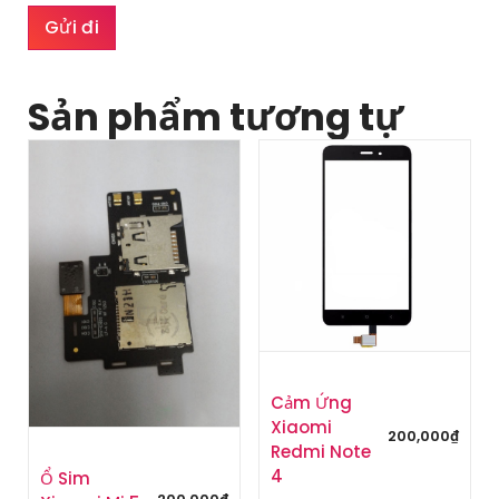
Sản phẩm tương tự
Cảm Ứng
Xiaomi
200,000
₫
Redmi Note
4
Ổ Sim