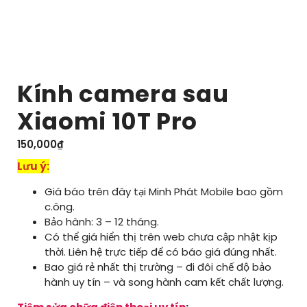
Kính camera sau
Xiaomi 10T Pro
150,000
₫
Lưu ý:
Giá báo trên đây tại Minh Phát Mobile bao gồm
c.ông.
Bảo hành: 3 – 12 tháng.
Có thể giá hiển thị trên web chưa cập nhật kịp
thời. Liên hệ trực tiếp để có báo giá đúng nhất.
Bao giá rẻ nhất thị trường – đi đôi chế độ bảo
hành uy tín – và song hành cam kết chất lượng.