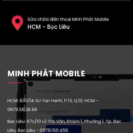
Sửa chữa điện thoại Minh Phát Mobile
HCM - Bạc Liêu
MINH PHÁT MOBILE
HCM: 830/1A Sư Vạn Hạnh, P.13, Q.10, HCM -
0979.56.26.56
Bạc Liêu: 67c/10 Lộ Trà Văn, Khóm 1, Phường 1, Tp. Bạc
Liêu, Bạc Liêu - 0979.150.456