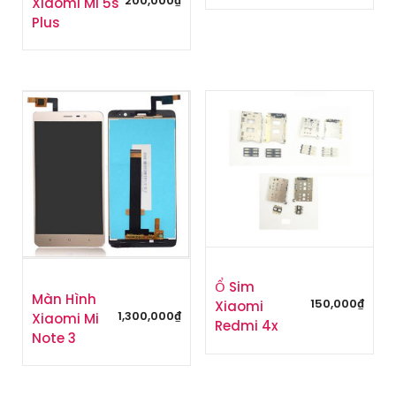
200,000
₫
Xiaomi Mi 5s
Plus
Ổ Sim
Màn Hình
150,000
₫
Xiaomi
1,300,000
₫
Xiaomi Mi
Redmi 4x
Note 3