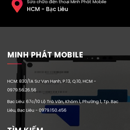
Sửa chữa điện thoại Minh Phát Mobile
HCM - Bạc Liêu
MINH PHÁT MOBILE
HCM: 830/1A Sư Vạn Hạnh, P.13, Q.10, HCM -
0979.56.26.56
Bạc Liêu: 67c/10 Lộ Trà Văn, Khóm 1, Phường 1, Tp. Bạc
Liêu, Bạc Liêu - 0979.150.456