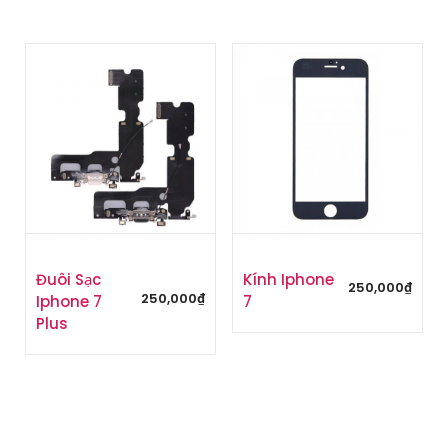
Đuôi Sạc
Kính Iphone
250,000
₫
250,000
₫
Iphone 7
7
Plus