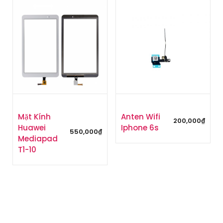
Mặt Kính
Anten Wifi
200,000
₫
Huawei
Iphone 6s
550,000
₫
Mediapad
T1-10