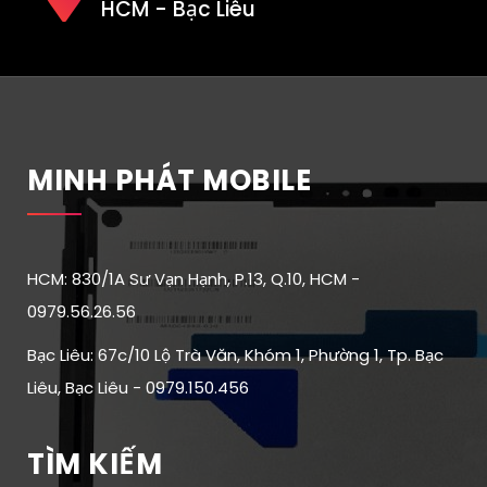
HCM - Bạc Liêu
MINH PHÁT MOBILE
HCM: 830/1A Sư Vạn Hạnh, P.13, Q.10, HCM -
0979.56.26.56
Bạc Liêu: 67c/10 Lộ Trà Văn, Khóm 1, Phường 1, Tp. Bạc
Liêu, Bạc Liêu - 0979.150.456
TÌM KIẾM