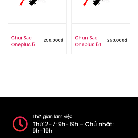
Chui Sạc
Chân Sạc
250,000
₫
250,000
₫
Oneplus 5
Oneplus 5T
Thời gian làm việc
Thứ 2-7: 9h-19h - Chủ nhât:
9h-19h