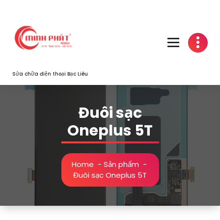
Skip
to
content
Sửa chữa điện thoại Bạc Liêu
Đuôi sạc
Oneplus 5T
Home
-
Sản phẩm
-
Đuôi sạc Oneplus 5T