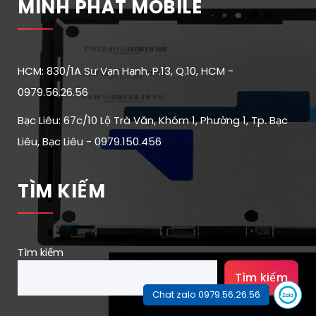
MINH PHÁT MOBILE
HCM: 830/1A Sư Vạn Hạnh, P.13, Q.10, HCM -
0979.56.26.56
Bạc Liêu: 67c/10 Lộ Trà Văn, Khóm 1, Phường 1, Tp. Bạc
Liêu, Bạc Liêu - 0979.150.456
TÌM KIẾM
Tìm kiếm
Tìm kiếm
Chat zalo 0979.56.26.56