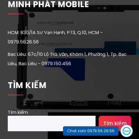
MINH PHÁT MOBILE
HCM: 830/1A Sư Vạn Hạnh, P.13, Q.10, HCM -
0979.56.26.56
Bạc Liêu: 67c/10 Lộ Trà Văn, Khóm 1, Phường 1, Tp. Bạc
Liêu, Bạc Liêu - 0979.150.456
TÌM KIẾM
Tìm kiếm
Tìm kiếm
Chat zalo 0979.56.26.56