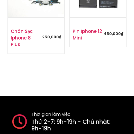
Chân Sạc
Pin Iphone 12
450,000
₫
250,000
₫
Iphone 8
Mini
Plus
Thời gian làm việc
Thứ 2-7: 9h-19h - Chủ nhât:
9h-19h