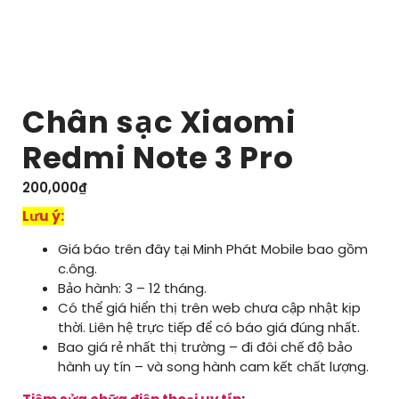
Chân sạc Xiaomi
Redmi Note 3 Pro
200,000
₫
Lưu ý:
Giá báo trên đây tại Minh Phát Mobile bao gồm
c.ông.
Bảo hành: 3 – 12 tháng.
Có thể giá hiển thị trên web chưa cập nhật kịp
thời. Liên hệ trực tiếp để có báo giá đúng nhất.
Bao giá rẻ nhất thị trường – đi đôi chế độ bảo
hành uy tín – và song hành cam kết chất lượng.