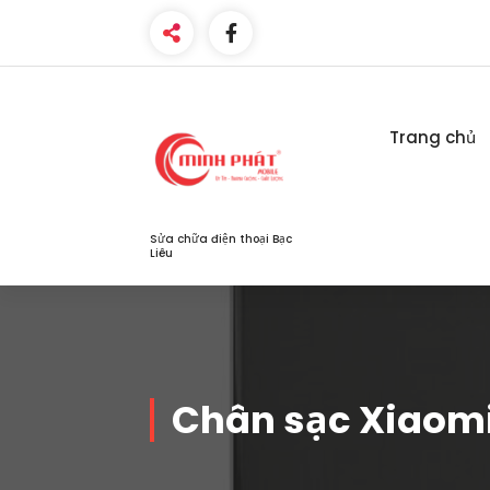
Skip
to
content
Trang chủ
Sửa chữa điện thoại Bạc
Liêu
Chân sạc Xiaomi