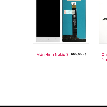
650,000
₫
Màn Hình Nokia 3
Ch
Pl