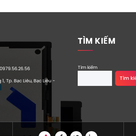
TÌM KIẾM
Tìm kiếm
 0979.56.26.56
Tìm k
1, Tp. Bạc Liêu, Bạc Liêu -