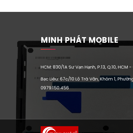
MINH PHÁT MOBILE
HCM: 830/1A Sư Vạn Hạnh, P.13, Q.10, HCM -
Bạc Liêu: 67c/10 Lộ Trà Văn, Khóm 1, Phường 
0979.150.456