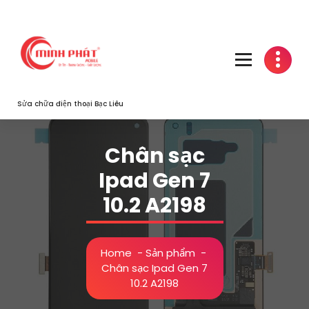
Skip
to
content
Sửa chữa điện thoại Bạc Liêu
Chân sạc
Ipad Gen 7
10.2 A2198
Home
-
Sản phẩm
-
Chân sạc Ipad Gen 7
10.2 A2198