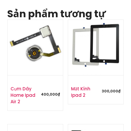
Sản phẩm tương tự
Cụm Dây
Mặt Kính
300,000
₫
400,000
₫
Home Ipad
Ipad 2
Air 2