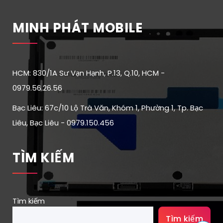
MINH PHÁT MOBILE
HCM: 830/1A Sư Vạn Hạnh, P.13, Q.10, HCM -
0979.56.26.56
Bạc Liêu: 67c/10 Lộ Trà Văn, Khóm 1, Phường 1, Tp. Bạc
Liêu, Bạc Liêu - 0979.150.456
TÌM KIẾM
Tìm kiếm
Tìm kiếm