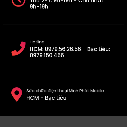
Thứ 2-7: 9h-19h - Chủ nhât:
9h-19h
Hotline
HCM: 0979.56.26.56 - Bạc Liêu:
0979.150.456
Sửa chữa điện thoại Minh Phát Mobile
HCM - Bạc Liêu