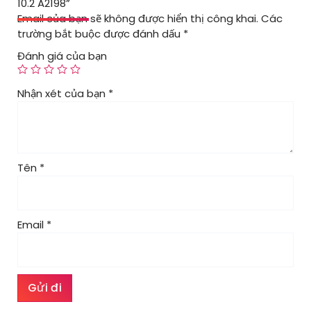
10.2 A2198”
Email của bạn sẽ không được hiển thị công khai.
Các
trường bắt buộc được đánh dấu
*
Đánh giá của bạn
Nhận xét của bạn
*
Tên
*
Email
*