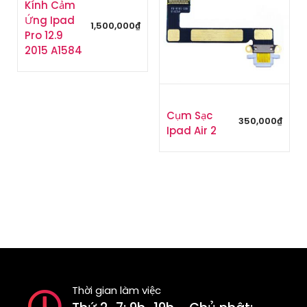
Kính Cảm
Ứng Ipad
1,500,000
₫
Pro 12.9
2015 A1584
Cụm Sạc
350,000
₫
Ipad Air 2
Thời gian làm việc