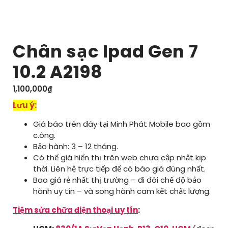
Chân sạc Ipad Gen 7
10.2 A2198
1,100,000
₫
Lưu ý:
Giá báo trên đây tại Minh Phát Mobile bao gồm
c.ông.
Bảo hành: 3 – 12 tháng.
Có thể giá hiển thị trên web chưa cập nhật kịp
thời. Liên hệ trực tiếp để có báo giá đúng nhất.
Bao giá rẻ nhất thị trường – đi đôi chế độ bảo
hành uy tín – và song hành cam kết chất lượng.
Tiệm sửa chữa điện thoại uy tín
: