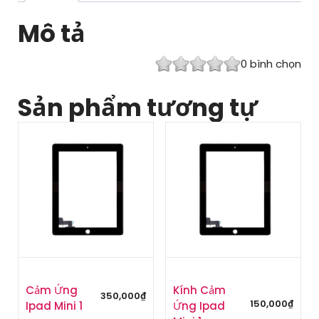
Mô tả
0
bình chọn
Sản phẩm tương tự
Cảm Ứng
Kính Cảm
350,000
₫
150,000
₫
Ipad Mini 1
Ứng Ipad