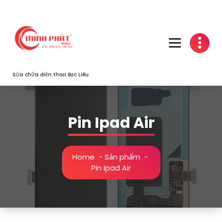
Skip
to
content
Sửa chữa điện thoại Bạc Liêu
Pin Ipad Air
Home
-
Sản phẩm
-
Pin Ipad Air