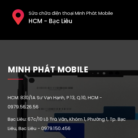
Sửa chữa điện thoại Minh Phát Mobile
HCM - Bạc Liêu
MINH PHÁT MOBILE
HCM: 830/1A Sư Vạn Hạnh, P.13, Q.10, HCM -
0979.56.26.56
Bạc Liêu: 67c/10 Lộ Trà Văn, Khóm 1, Phường 1, Tp. Bạc
Liêu, Bạc Liêu - 0979.150.456