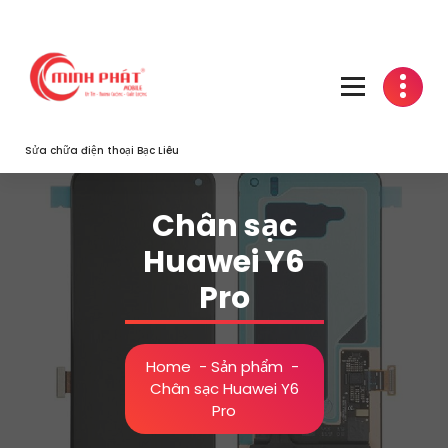
Skip
to
content
Sửa chữa điện thoại Bạc Liêu
Chân sạc
Huawei Y6
Pro
Home
-
Sản phẩm
-
Chân sạc Huawei Y6
Pro