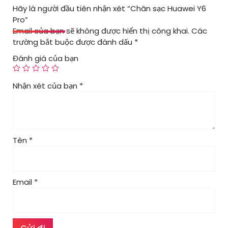
Hãy là người đầu tiên nhận xét “Chân sạc Huawei Y6
Pro”
Email của bạn sẽ không được hiển thị công khai.
Các
trường bắt buộc được đánh dấu
*
Đánh giá của bạn
Nhận xét của bạn
*
Tên
*
Email
*