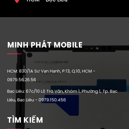
MINH PHÁT MOBILE
HCM: 830/1A Sư Vạn Hạnh, P.13, Q.10, HCM -
0979.56.26.56
Bạc Liêu: 67c/10 Lộ Trà Văn, Khóm 1, Phường 1, Tp. Bạc
Liêu, Bạc Liêu - 0979.150.456
TÌM KIẾM