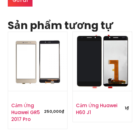
Sản phẩm tương tự
Cảm Ứng
Cảm Ứng Huawei
1
₫
250,000
₫
Huawei GR5
H60 J1
2017 Pro