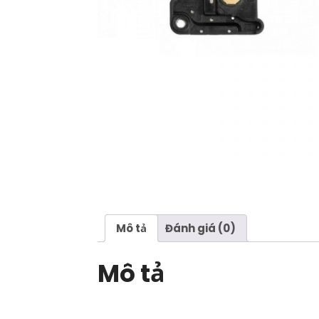
Mô tả
Đánh giá (0)
Mô tả