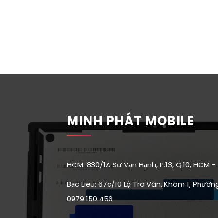
MINH PHÁT MOBILE
HCM: 830/1A Sư Vạn Hạnh, P.13, Q.10, HCM -
Bạc Liêu: 67c/10 Lộ Trà Văn, Khóm 1, Phường 
0979.150.456