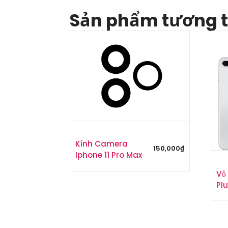
Sản phẩm tương 
Kính Camera
150,000
₫
Iphone 11 Pro Max
Vỏ
Plu