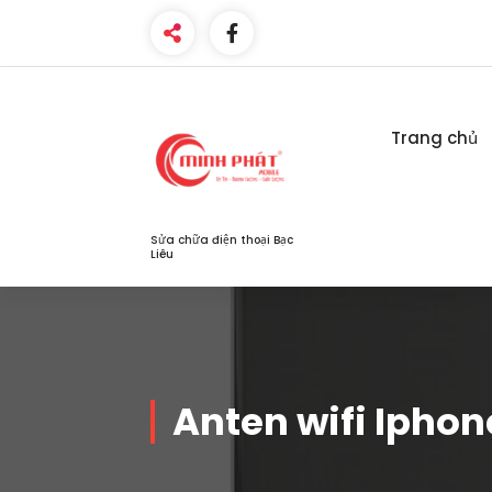
Skip
to
content
Trang chủ
Sửa chữa điện thoại Bạc
Liêu
Anten wifi Iphon