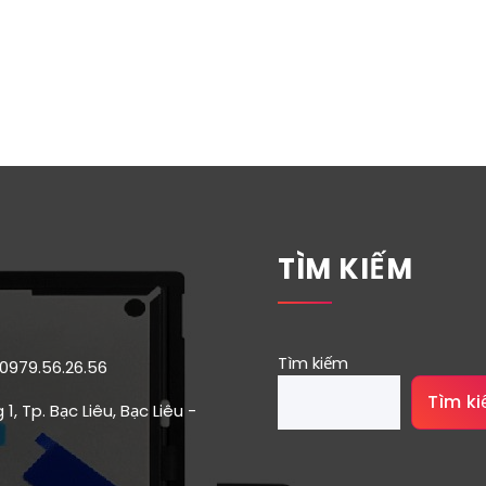
TÌM KIẾM
Tìm kiếm
 0979.56.26.56
Tìm k
1, Tp. Bạc Liêu, Bạc Liêu -