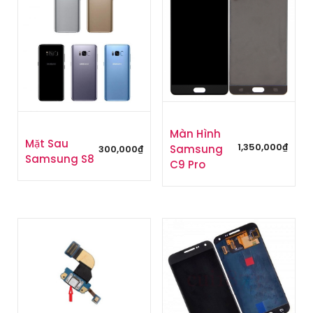
Màn Hình
Mặt Sau
1,350,000
₫
Samsung
300,000
₫
Samsung S8
C9 Pro