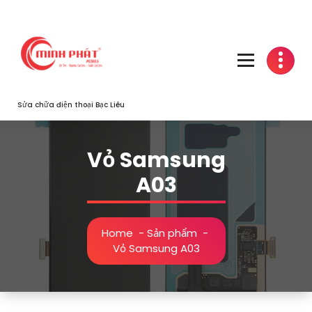
Skip
to
content
Sửa chữa điện thoại Bạc Liêu
Vỏ Samsung
A03
Home
-
Sản phẩm
-
Vỏ Samsung A03