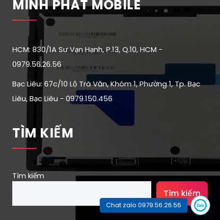
MINH PHÁT MOBILE
HCM: 830/1A Sư Vạn Hạnh, P.13, Q.10, HCM -
0979.56.26.56
Bạc Liêu: 67c/10 Lộ Trà Văn, Khóm 1, Phường 1, Tp. Bạc
Liêu, Bạc Liêu - 0979.150.456
TÌM KIẾM
Tìm kiếm
Tìm kiếm
Chat zalo 0979.56.26.56