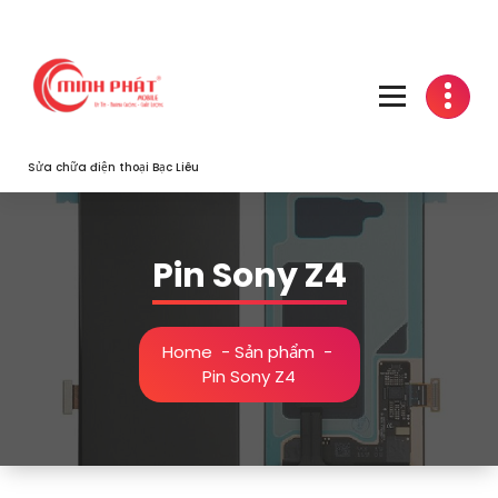
Skip
to
content
Sửa chữa điện thoại Bạc Liêu
Pin Sony Z4
Home
-
Sản phẩm
-
Pin Sony Z4