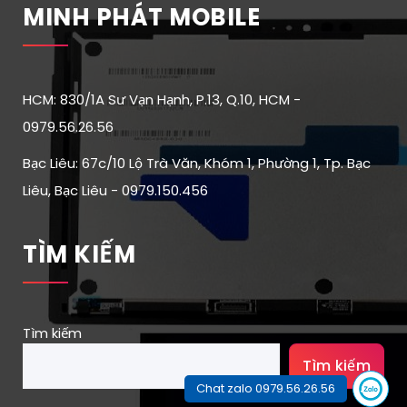
MINH PHÁT MOBILE
HCM: 830/1A Sư Vạn Hạnh, P.13, Q.10, HCM -
0979.56.26.56
Bạc Liêu: 67c/10 Lộ Trà Văn, Khóm 1, Phường 1, Tp. Bạc
Liêu, Bạc Liêu - 0979.150.456
TÌM KIẾM
Tìm kiếm
Tìm kiếm
Chat zalo 0979.56.26.56