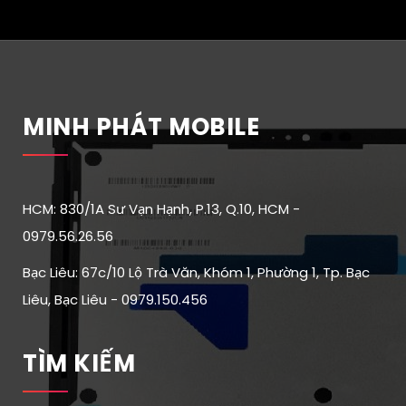
MINH PHÁT MOBILE
HCM: 830/1A Sư Vạn Hạnh, P.13, Q.10, HCM -
0979.56.26.56
Bạc Liêu: 67c/10 Lộ Trà Văn, Khóm 1, Phường 1, Tp. Bạc
Liêu, Bạc Liêu - 0979.150.456
TÌM KIẾM