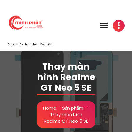
Skip
to
content
Sửa chữa điện thoại Bạc Liêu
Thay màn
hình Realme
GT Neo 5 SE
Home
-
Sản phẩm
-
Thay màn hình
Realme GT Neo 5 SE