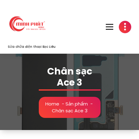
Skip
to
content
Sửa chữa điện thoại Bạc Liêu
Chân sạc
Ace 3
Home
-
Sản phẩm
-
Chân sạc Ace 3