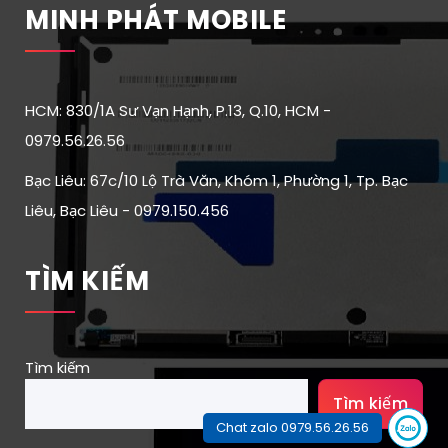
MINH PHÁT MOBILE
HCM: 830/1A Sư Vạn Hạnh, P.13, Q.10, HCM -
0979.56.26.56
Bạc Liêu: 67c/10 Lộ Trà Văn, Khóm 1, Phường 1, Tp. Bạc
Liêu, Bạc Liêu - 0979.150.456
TÌM KIẾM
Tìm kiếm
Tìm kiếm
Chat zalo 0979.56.26.56