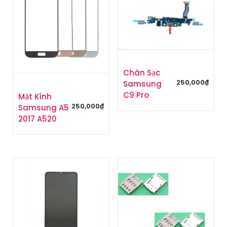
Chân Sạc
250,000
₫
Samsung
C9 Pro
Mặt Kính
250,000
₫
Samsung A5
2017 A520