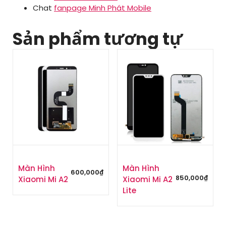
Chat
fanpage Minh Phát Mobile
Sản phẩm tương tự
Màn Hình
Màn Hình
600,000
₫
850,000
₫
Xiaomi Mi A2
Xiaomi Mi A2
Lite