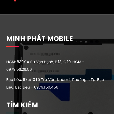
MINH PHÁT MOBILE
HCM: 830/1A Sư Vạn Hạnh, P.13, Q.10, HCM -
0979.56.26.56
Bạc Liêu: 67c/10 Lộ Trà Văn, Khóm 1, Phường 1, Tp. Bạc
Liêu, Bạc Liêu - 0979.150.456
TÌM KIẾM