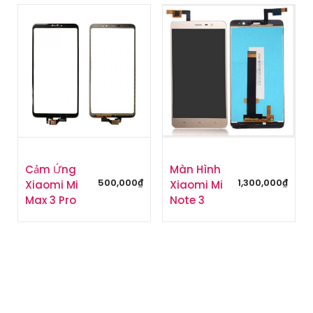
Cảm Ứng
Màn Hình
500,000
₫
1,300,000
₫
Xiaomi Mi
Xiaomi Mi
Max 3 Pro
Note 3