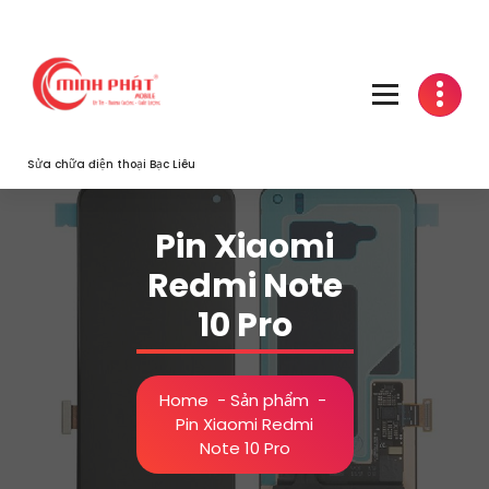
Skip
to
content
Sửa chữa điện thoại Bạc Liêu
Pin Xiaomi
Redmi Note
10 Pro
Home
-
Sản phẩm
-
Pin Xiaomi Redmi
Note 10 Pro