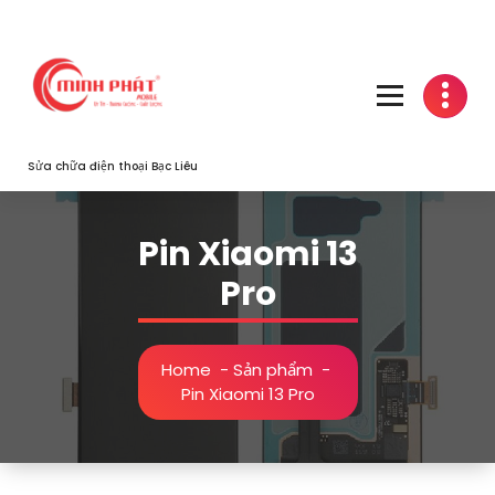
Skip
to
content
Sửa chữa điện thoại Bạc Liêu
Pin Xiaomi 13
Pro
Home
-
Sản phẩm
-
Pin Xiaomi 13 Pro