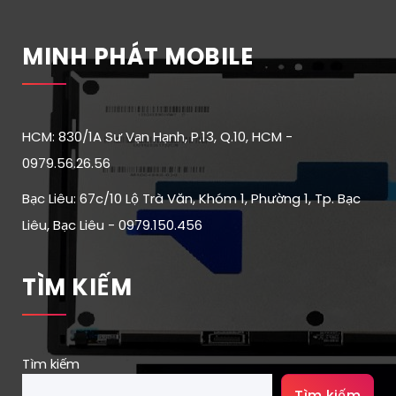
MINH PHÁT MOBILE
HCM: 830/1A Sư Vạn Hạnh, P.13, Q.10, HCM -
0979.56.26.56
Bạc Liêu: 67c/10 Lộ Trà Văn, Khóm 1, Phường 1, Tp. Bạc
Liêu, Bạc Liêu - 0979.150.456
TÌM KIẾM
Tìm kiếm
Tìm kiếm