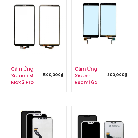
Cảm Ứng
Cảm Ứng
500,000
₫
300,000
₫
Xiaomi Mi
Xiaomi
Max 3 Pro
Redmi 6a