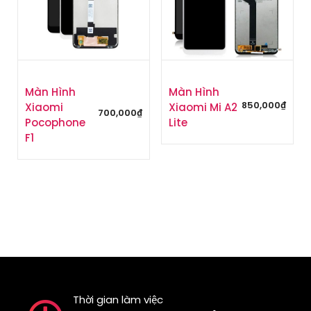
Màn Hình
Màn Hình
850,000
₫
Xiaomi
Xiaomi Mi A2
700,000
₫
Pocophone
Lite
F1
Thời gian làm việc