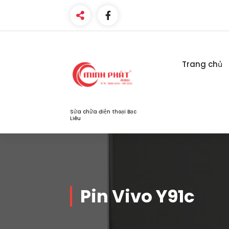
Skip
to
content
Trang chủ
Sửa chữa điện thoại Bạc
Liêu
Pin Vivo Y91c