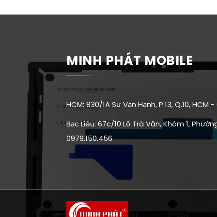
MINH PHÁT MOBILE
HCM: 830/1A Sư Vạn Hạnh, P.13, Q.10, HCM -
Bạc Liêu: 67c/10 Lộ Trà Văn, Khóm 1, Phường 
0979.150.456