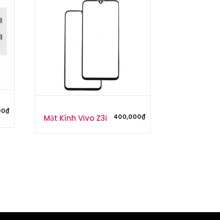
00
₫
400,000
₫
Mặt Kính Vivo Z3i