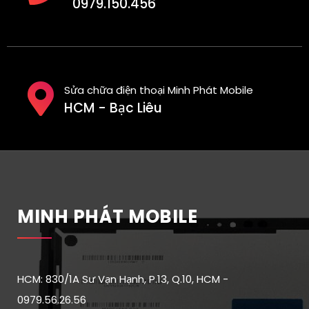
0979.150.456
Sửa chữa điện thoại Minh Phát Mobile
HCM - Bạc Liêu
MINH PHÁT MOBILE
HCM: 830/1A Sư Vạn Hạnh, P.13, Q.10, HCM -
0979.56.26.56