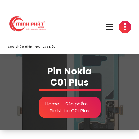
Skip
to
content
Sửa chữa điện thoại Bạc Liêu
Pin Nokia
C01 Plus
Home
-
Sản phẩm
-
Pin Nokia C01 Plus