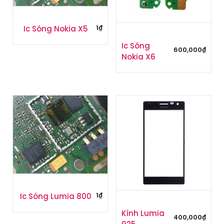
1
₫
Ic Sóng Nokia X5
Ic Sóng
600,000
₫
Nokia X6
1
₫
Ic Sóng Lumia 800
Kính Lumia
400,000
₫