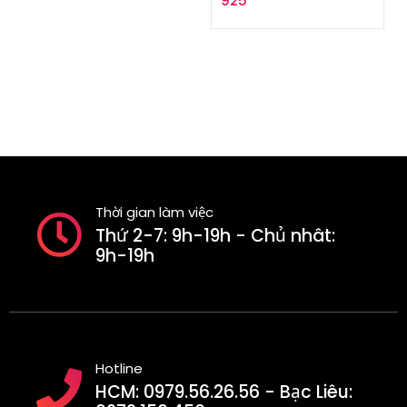
925
Thời gian làm việc
Thứ 2-7: 9h-19h - Chủ nhât:
9h-19h
Hotline
HCM: 0979.56.26.56 - Bạc Liêu: