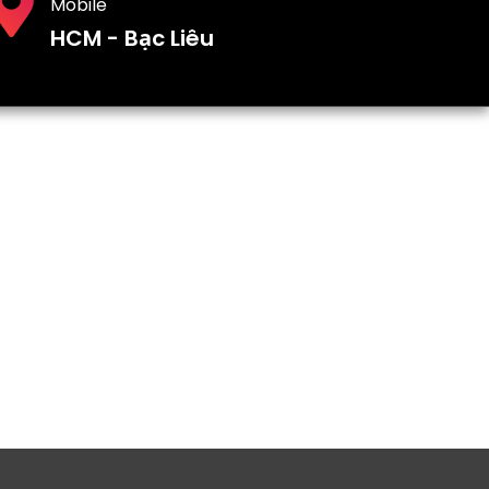
Mobile
HCM - Bạc Liêu