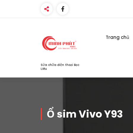
Skip
to
content
Trang chủ
Sửa chữa điện thoại Bạc
Liêu
Ổ sim Vivo Y93