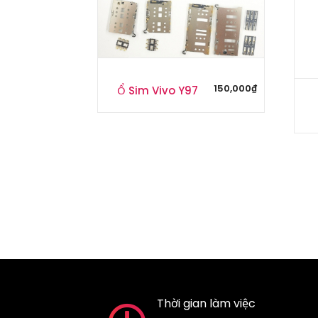
150,000
₫
Ổ Sim Vivo Y97
Thời gian làm việc