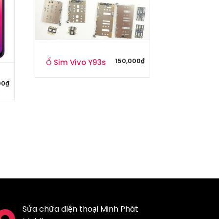
150,000
₫
Ổ Sim Vivo Y93s
00
₫
Sửa chữa điện thoại Minh Phát