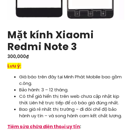
Mặt kính Xiaomi
Redmi Note 3
300,000
₫
Lưu ý:
Giá báo trên đây tại Minh Phát Mobile bao gồm
c.ông.
Bảo hành: 3 – 12 tháng.
Có thể giá hiển thị trên web chưa cập nhật kịp
thời. Liên hệ trực tiếp để có báo giá đúng nhất.
Bao giá rẻ nhất thị trường – đi đôi chế độ bảo
hành uy tín – và song hành cam kết chất lượng.
Tiệm sửa chữa điện thoại uy tín
: