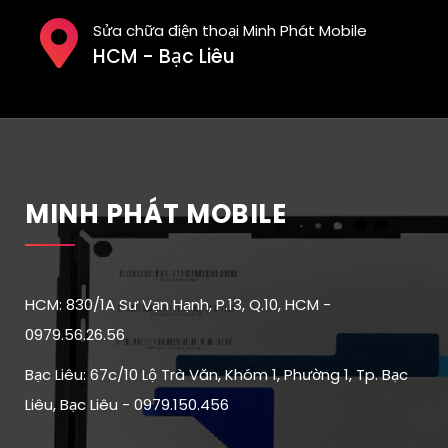
Sửa chữa điện thoại Minh Phát Mobile
HCM - Bạc Liêu
MINH PHÁT MOBILE
HCM: 830/1A Sư Vạn Hạnh, P.13, Q.10, HCM -
0979.56.26.56
Bạc Liêu: 67c/10 Lộ Trà Văn, Khóm 1, Phường 1, Tp. Bạc
Liêu, Bạc Liêu - 0979.150.456