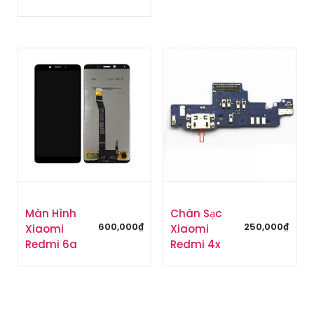
Màn Hình
Chân Sạc
600,000
₫
250,000
₫
Xiaomi
Xiaomi
Redmi 6a
Redmi 4x