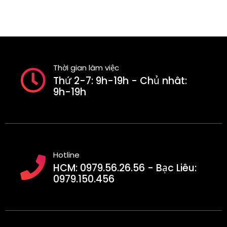
Thời gian làm việc
Thứ 2-7: 9h-19h - Chủ nhât:
9h-19h
Hotline
HCM: 0979.56.26.56 - Bạc Liêu:
0979.150.456