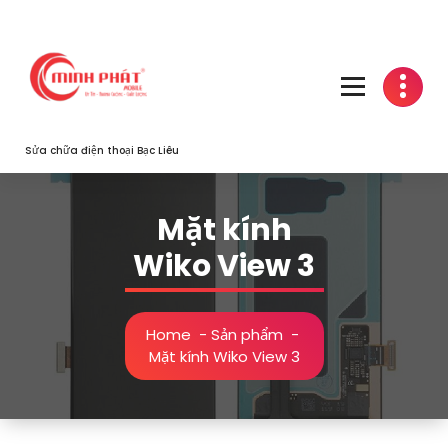
Skip
to
content
Sửa chữa điện thoại Bạc Liêu
Mặt kính
Wiko View 3
Home
-
Sản phẩm
-
Mặt kính Wiko View 3