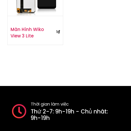
Màn Hình Wiko
1
₫
View 3 Lite
Thời gian làm việc
Thứ 2-7: 9h-19h - Chủ nhât:
9h-19h