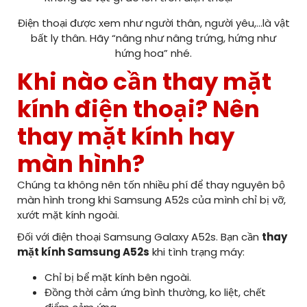
Điện thoại được xem như người thân, người yêu,…là vật
bất ly thân. Hãy “nâng như nâng trứng, hứng như
hứng hoa” nhé.
Khi nào cần thay mặt
kính điện thoại? Nên
thay mặt kính hay
màn hình?
Chúng ta không nên tốn nhiều phí để thay nguyên bộ
màn hình trong khi Samsung A52s của mình chỉ bị vỡ,
xướt mặt kính ngoài.
Đối với điện thoại Samsung Galaxy A52s. Bạn cần
thay
mặt kính Samsung A52s
khi tình trạng máy:
Chỉ bị bể mặt kính bên ngoài.
Đồng thời cảm ứng bình thường, ko liệt, chết