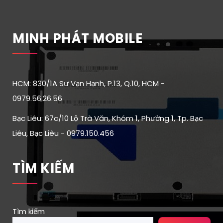
MINH PHÁT MOBILE
HCM: 830/1A Sư Vạn Hạnh, P.13, Q.10, HCM -
0979.56.26.56
Bạc Liêu: 67c/10 Lộ Trà Văn, Khóm 1, Phường 1, Tp. Bạc
Liêu, Bạc Liêu - 0979.150.456
TÌM KIẾM
Tìm kiếm