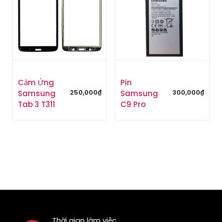
Cảm Ứng
Pin
250,000
₫
300,000
₫
Samsung
Samsung
Tab 3 T311
C9 Pro
Thời gian làm việc