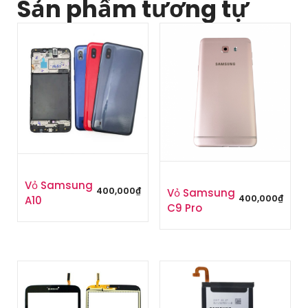
Sản phẩm tương tự
Vỏ Samsung
400,000
₫
Vỏ Samsung
400,000
₫
A10
C9 Pro