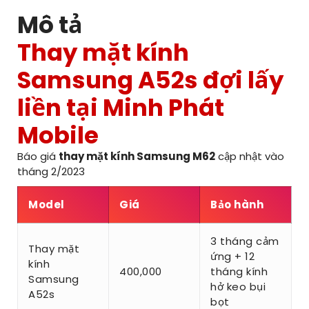
Mô tả
Thay mặt kính
Samsung A52s đợi lấy
liền tại Minh Phát
Mobile
Báo giá
thay mặt kính Samsung M62
cập nhật vào
tháng 2/2023
Model
Giá
Bảo hành
3 tháng cảm
Thay mặt
ứng + 12
kính
400,000
tháng kính
Samsung
hở keo bụi
A52s
bọt