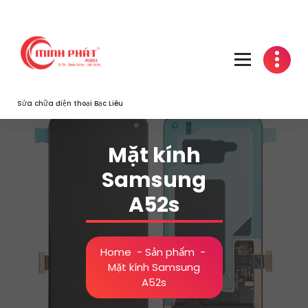
Skip
to
content
Sửa chữa điện thoại Bạc Liêu
Mặt kính
Samsung
A52s
Home
-
Sản phẩm
-
Mặt kính Samsung
A52s