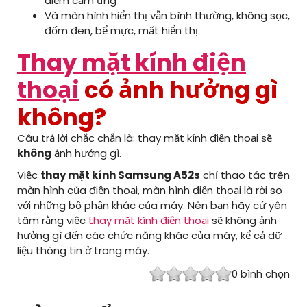
điểm cảm ứng
Và màn hình hiển thị vẫn bình thường, không sọc,
đốm đen, bể mực, mất hiển thị.
Thay mặt kính điện
thoại
có ảnh hưởng gì
không?
Câu trả lời chắc chắn là: thay mặt kính điện thoại sẽ
không
ảnh hưởng gì.
Việc
thay mặt kính Samsung A52s
chỉ thao tác trên
màn hình của điện thoại, màn hình điện thoại là rời so
với những bộ phận khác của máy. Nên bạn hãy cứ yên
tâm rằng việc
thay mặt kính điện thoại
sẽ không ảnh
hưởng gì đến các chức năng khác của máy, kể cả dữ
liệu thông tin ở trong máy.
0
bình chọn