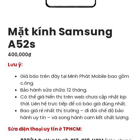
Mặt kính Samsung
A52s
400,000
₫
Lưu ý:
Giá báo trên đây tại Minh Phát Mobile bao gồm
c.ông.
Bảo hành sửa chữa: 12 tháng.
Có thể giá hiển thị trên web chưa cập nhật kịp
thời. Liên hệ trực tiếp để có báo giá đúng nhất.
Bao giá rẻ nhất thị trường – đi đôi chế độ bảo
hành uy tín – và song hành cam kết chất lượng.
Sửa điện thoại uy tín ở TPHCM: