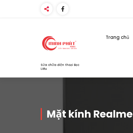
Skip
to
content
Trang chủ
Sửa chữa điện thoại Bạc
Liêu
Mặt kính Realme 