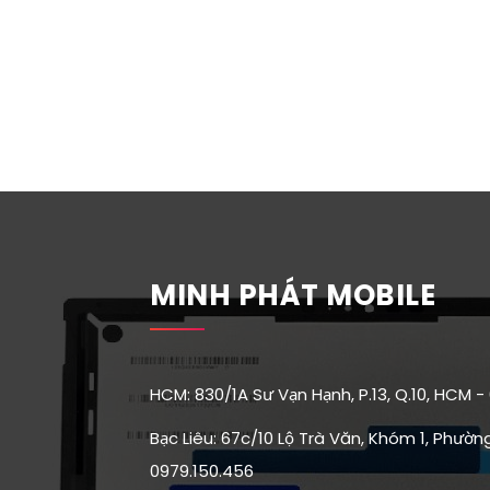
MINH PHÁT MOBILE
HCM: 830/1A Sư Vạn Hạnh, P.13, Q.10, HCM -
Bạc Liêu: 67c/10 Lộ Trà Văn, Khóm 1, Phường 
0979.150.456