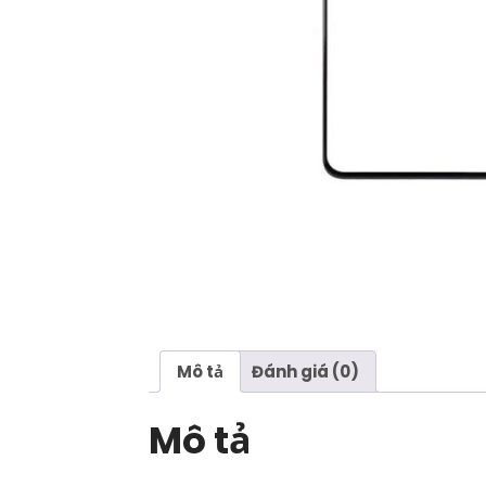
Mô tả
Đánh giá (0)
Mô tả