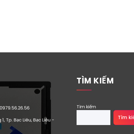
TÌM KIẾM
Tìm kiếm
 0979.56.26.56
Tìm k
1, Tp. Bạc Liêu, Bạc Liêu -