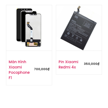
Màn Hình
Pin Xiaomi
350,000
₫
Xiaomi
Redmi 4x
700,000
₫
Pocophone
F1