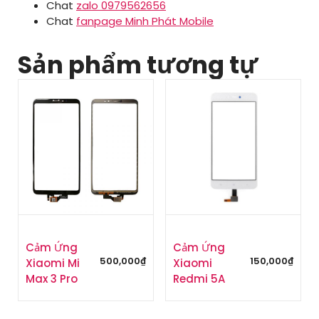
Chat
zalo 0979562656
Chat
fanpage Minh Phát Mobile
Sản phẩm tương tự
Cảm Ứng
Cảm Ứng
500,000
₫
150,000
₫
Xiaomi Mi
Xiaomi
Max 3 Pro
Redmi 5A