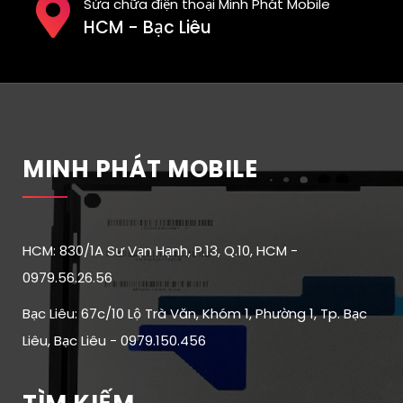
Sửa chữa điện thoại Minh Phát Mobile
HCM - Bạc Liêu
MINH PHÁT MOBILE
HCM: 830/1A Sư Vạn Hạnh, P.13, Q.10, HCM -
0979.56.26.56
Bạc Liêu: 67c/10 Lộ Trà Văn, Khóm 1, Phường 1, Tp. Bạc
Liêu, Bạc Liêu - 0979.150.456