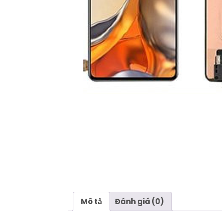
Mô tả
Đánh giá (0)