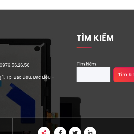
TÌM KIẾM
Tìm kiếm
 0979.56.26.56
Tìm k
1, Tp. Bạc Liêu, Bạc Liêu -