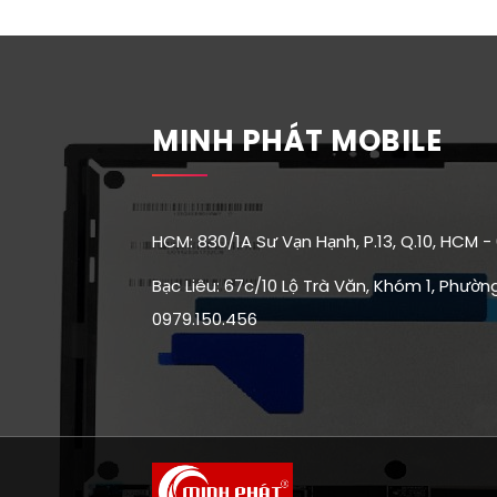
MINH PHÁT MOBILE
HCM: 830/1A Sư Vạn Hạnh, P.13, Q.10, HCM -
Bạc Liêu: 67c/10 Lộ Trà Văn, Khóm 1, Phường 
0979.150.456