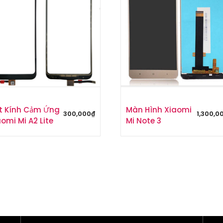
t Kính Cảm Ứng
Màn Hình Xiaomi
300,000
₫
1,300,0
omi Mi A2 Lite
Mi Note 3