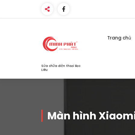
Skip
to
content
Trang chủ
Sửa chữa điện thoại Bạc
Liêu
Màn hình Xiaomi