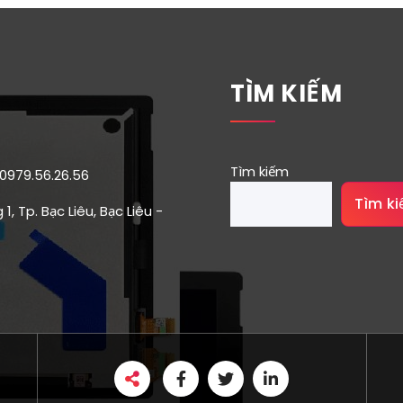
TÌM KIẾM
Tìm kiếm
 0979.56.26.56
Tìm k
1, Tp. Bạc Liêu, Bạc Liêu -