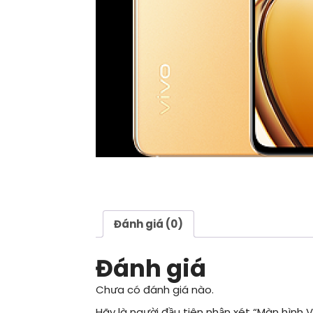
Đánh giá (0)
Đánh giá
Chưa có đánh giá nào.
Hãy là người đầu tiên nhận xét “Màn hình V