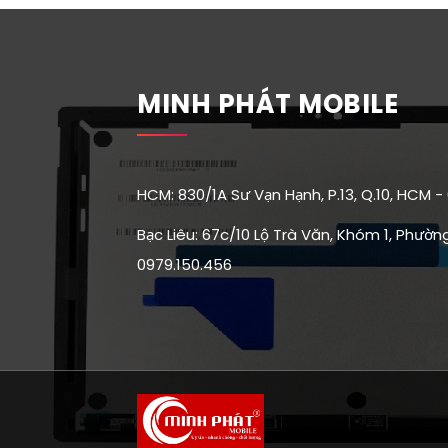
MINH PHÁT MOBILE
HCM: 830/1A Sư Vạn Hạnh, P.13, Q.10, HCM -
Bạc Liêu: 67c/10 Lộ Trà Văn, Khóm 1, Phường 
0979.150.456