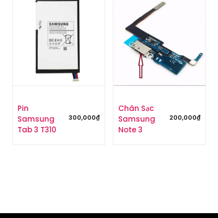
Pin
Chân Sạc
300,000
₫
200,000
₫
Samsung
Samsung
Tab 3 T310
Note 3