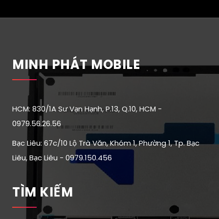
MINH PHÁT MOBILE
HCM: 830/1A Sư Vạn Hạnh, P.13, Q.10, HCM -
0979.56.26.56
Bạc Liêu: 67c/10 Lộ Trà Văn, Khóm 1, Phường 1, Tp. Bạc
Liêu, Bạc Liêu - 0979.150.456
TÌM KIẾM