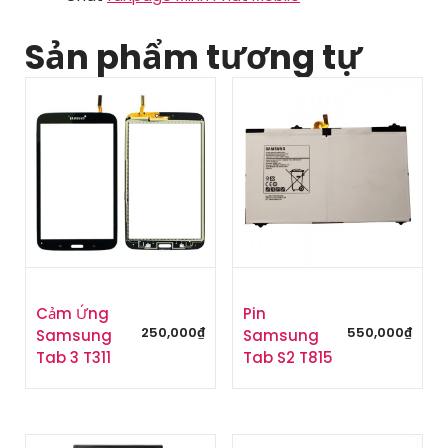
Sản phẩm tương tự
Cảm Ứng
Pin
250,000
₫
550,000
₫
Samsung
Samsung
Tab 3 T311
Tab S2 T815