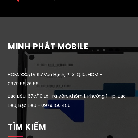
MINH PHÁT MOBILE
HCM: 830/1A Sư Vạn Hạnh, P.13, Q.10, HCM -
0979.56.26.56
Bạc Liêu: 67c/10 Lộ Trà Văn, Khóm 1, Phường 1, Tp. Bạc
Liêu, Bạc Liêu - 0979.150.456
TÌM KIẾM