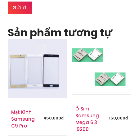
Sản phẩm tương tự
Ổ Sim
Mặt Kính
Samsung
150,000
₫
450,000
₫
Samsung
Mega 6.3
C9 Pro
I9200