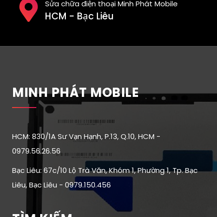
Sửa chữa điện thoại Minh Phát Mobile
HCM - Bạc Liêu
MINH PHÁT MOBILE
HCM: 830/1A Sư Vạn Hạnh, P.13, Q.10, HCM -
0979.56.26.56
Bạc Liêu: 67c/10 Lộ Trà Văn, Khóm 1, Phường 1, Tp. Bạc
Liêu, Bạc Liêu - 0979.150.456