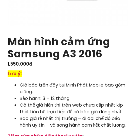
Màn hình cảm ứng
Samsung A3 2016
1,550,000
₫
Lưu ý:
Giá báo trên đây tại Minh Phát Mobile bao gồm
c.ông.
Bảo hành: 3 – 12 tháng.
Có thể giá hiển thị trên web chưa cập nhật kịp
thời. Liên hệ trực tiếp để có báo giá đúng nhất.
Bao giá rẻ nhất thị trường – đi đôi chế độ bảo
hành uy tín – và song hành cam kết chất lượng.