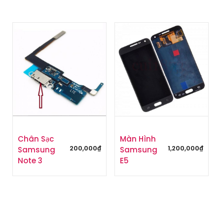
Chân Sạc
Màn Hình
200,000
₫
1,200,000
₫
Samsung
Samsung
Note 3
E5