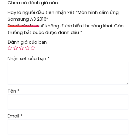
Chưa có đánh giá nào.
Hãy là người đầu tiên nhận xét “Màn hình cảm ứng
Samsung A3 2016”
Email của bạn sẽ không được hiển thị công khai.
Các
trường bắt buộc được đánh dấu
*
Đánh giá của bạn
Nhận xét của bạn
*
Tên
*
Email
*