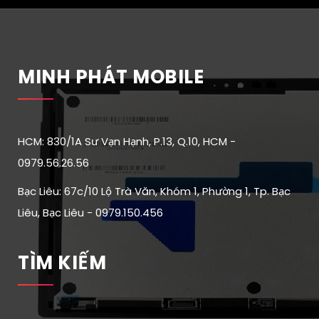
MINH PHÁT MOBILE
HCM: 830/1A Sư Vạn Hạnh, P.13, Q.10, HCM -
0979.56.26.56
Bạc Liêu: 67c/10 Lộ Trà Văn, Khóm 1, Phường 1, Tp. Bạc
Liêu, Bạc Liêu - 0979.150.456
TÌM KIẾM