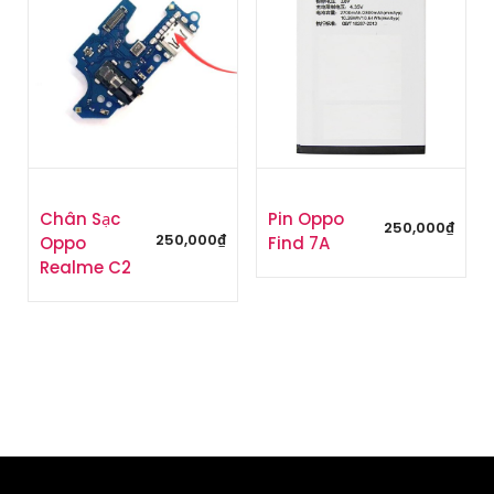
Chân Sạc
Pin Oppo
250,000
₫
250,000
₫
Oppo
Find 7A
Realme C2