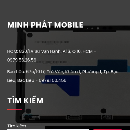
MINH PHÁT MOBILE
HCM: 830/1A Sư Vạn Hạnh, P.13, Q.10, HCM -
0979.56.26.56
Bạc Liêu: 67c/10 Lộ Trà Văn, Khóm 1, Phường 1, Tp. Bạc
Liêu, Bạc Liêu - 0979.150.456
TÌM KIẾM
Tìm kiếm