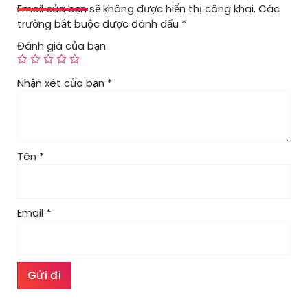
Email của bạn sẽ không được hiển thị công khai.
Các
trường bắt buộc được đánh dấu
*
Đánh giá của bạn
Nhận xét của bạn
*
Tên
*
Email
*