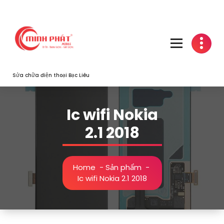
Skip
to
content
Sửa chữa điện thoại Bạc Liêu
Ic wifi Nokia
2.1 2018
Home
-
Sản phẩm
-
Ic wifi Nokia 2.1 2018