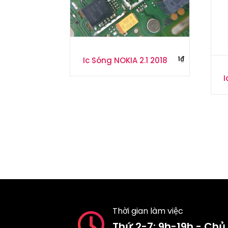
1
₫
Ic Sóng NOKIA 2.1 2018
I
Thời gian làm việc
Thứ 2-7: 9h-19h - Chủ