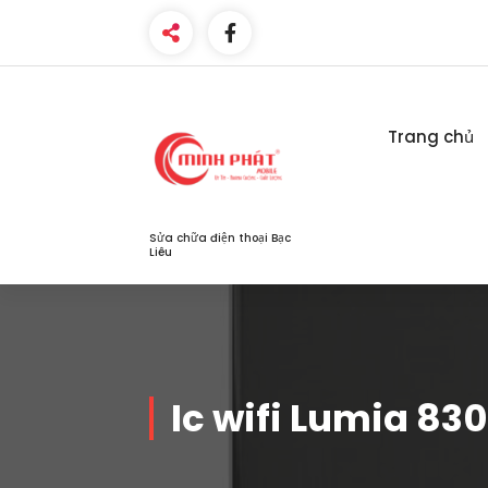
Skip
to
content
Trang chủ
Sửa chữa điện thoại Bạc
Liêu
Ic wifi Lumia 830