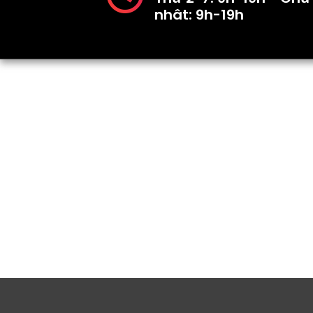
nhât: 9h-19h