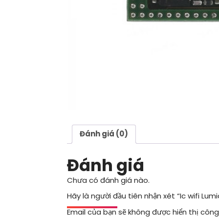
Đánh giá (0)
Đánh giá
Chưa có đánh giá nào.
Hãy là người đầu tiên nhận xét “Ic wifi Lum
Email của bạn sẽ không được hiển thị công 