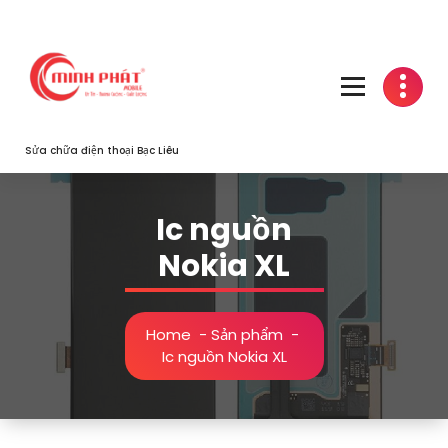
Skip
to
content
Sửa chữa điện thoại Bạc Liêu
Ic nguồn
Nokia XL
Home
-
Sản phẩm
-
Ic nguồn Nokia XL