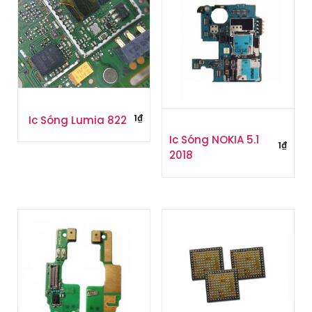
1
₫
Ic Sóng Lumia 822
Ic Sóng NOKIA 5.1
1
₫
2018