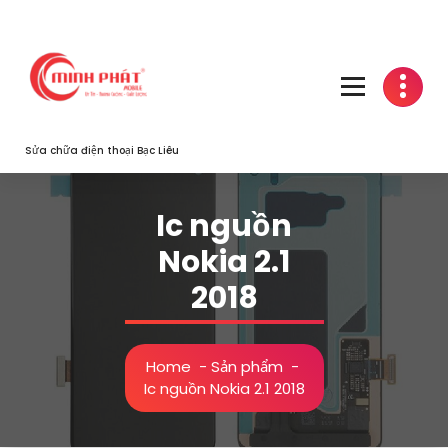
Skip
to
content
Sửa chữa điện thoại Bạc Liêu
Ic nguồn
Nokia 2.1
2018
Home
-
Sản phẩm
-
Ic nguồn Nokia 2.1 2018