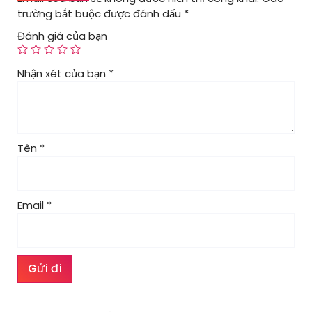
trường bắt buộc được đánh dấu
*
Đánh giá của bạn
Nhận xét của bạn
*
Tên
*
Email
*