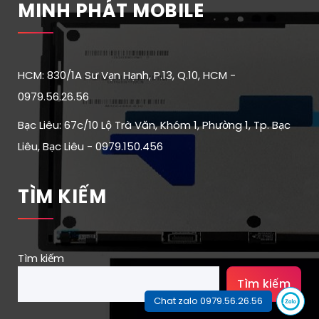
MINH PHÁT MOBILE
HCM: 830/1A Sư Vạn Hạnh, P.13, Q.10, HCM -
0979.56.26.56
Bạc Liêu: 67c/10 Lộ Trà Văn, Khóm 1, Phường 1, Tp. Bạc
Liêu, Bạc Liêu - 0979.150.456
TÌM KIẾM
Tìm kiếm
Tìm kiếm
Chat zalo 0979.56.26.56