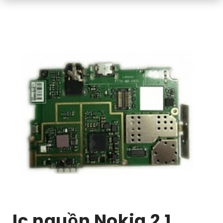
Ic nguồn Nokia 2.1