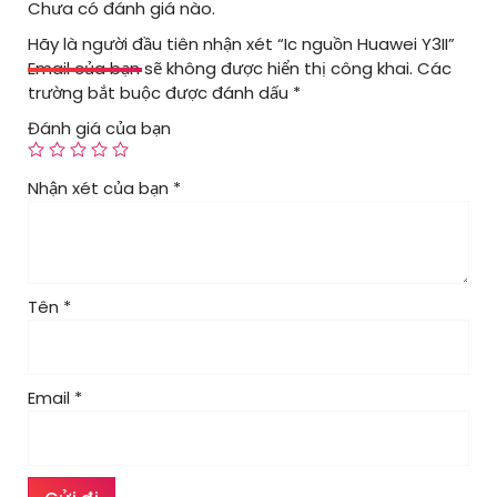
Chưa có đánh giá nào.
Hãy là người đầu tiên nhận xét “Ic nguồn Huawei Y3II”
Email của bạn sẽ không được hiển thị công khai.
Các
trường bắt buộc được đánh dấu
*
Đánh giá của bạn
Nhận xét của bạn
*
Tên
*
Email
*