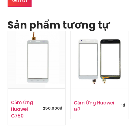
Sản phẩm tương tự
Cảm Ứng
Cảm Ứng Huawei
1
₫
250,000
₫
Huawei
G7
G750