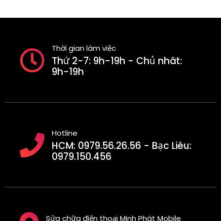
Thời gian làm việc
Thứ 2-7: 9h-19h - Chủ nhât:
9h-19h
Hotline
HCM: 0979.56.26.56 - Bạc Liêu:
0979.150.456
Sửa chữa điện thoại Minh Phát Mobile