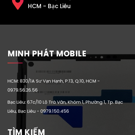
HCM - Bạc Liêu
MINH PHÁT MOBILE
HCM: 830/1A Sư Vạn Hạnh, P.13, Q.10, HCM -
0979.56.26.56
Bạc Liêu: 67c/10 Lộ Trà Văn, Khóm 1, Phường 1, Tp. Bạc
Liêu, Bạc Liêu - 0979.150.456
TÌM KIẾM