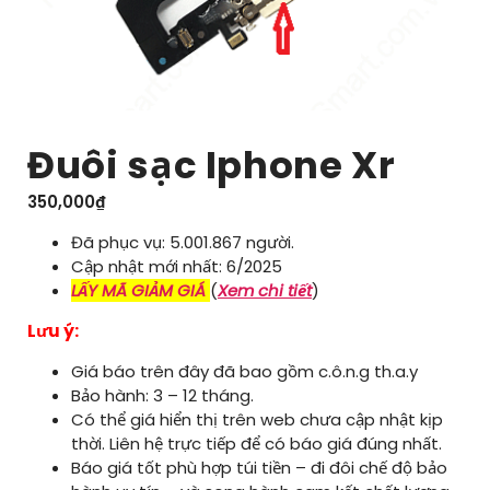
Đuôi sạc Iphone Xr
350,000
₫
Đã phục vụ: 5.001.867 người.
Cập nhật mới nhất: 6/2025
LẤY MÃ GIẢM GIÁ
(
Xem chi tiết
)
Lưu ý:
Giá báo trên đây đã bao gồm c.ô.n.g th.a.y
Bảo hành: 3 – 12 tháng.
Có thể giá hiển thị trên web chưa cập nhật kịp
thời. Liên hệ trực tiếp để có báo giá đúng nhất.
Báo giá tốt phù hợp túi tiền – đi đôi chế độ bảo