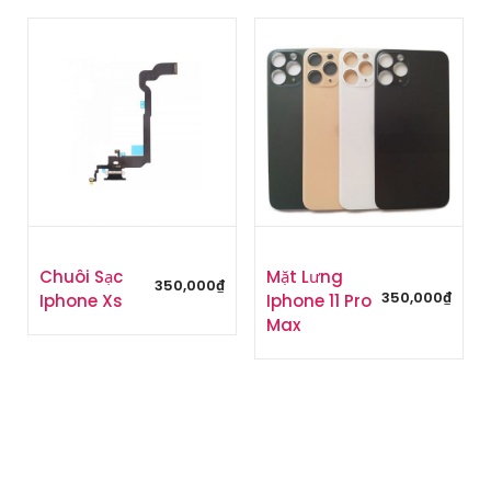
Chuôi Sạc
Mặt Lưng
350,000
₫
350,000
₫
Iphone Xs
Iphone 11 Pro
Max