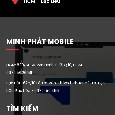
HCM - Bạc Liêu
MINH PHÁT MOBILE
HCM: 830/1A Sư Vạn Hạnh, P.13, Q.10, HCM -
0979.56.26.56
Bạc Liêu: 67c/10 Lộ Trà Văn, Khóm 1, Phường 1, Tp. Bạc
Liêu, Bạc Liêu - 0979.150.456
TÌM KIẾM