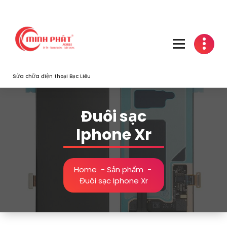
Skip
to
content
Sửa chữa điện thoại Bạc Liêu
Đuôi sạc
Iphone Xr
Home
-
Sản phẩm
-
Đuôi sạc Iphone Xr